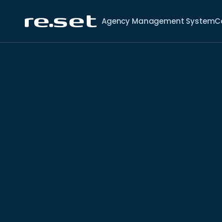
Agency Management System
C