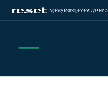
Agency Management System
C