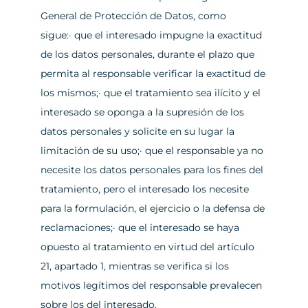
General de Protección de Datos, como 
sigue:· que el interesado impugne la exactitud 
de los datos personales, durante el plazo que 
permita al responsable verificar la exactitud de 
los mismos;· que el tratamiento sea ilícito y el 
interesado se oponga a la supresión de los 
datos personales y solicite en su lugar la 
limitación de su uso;· que el responsable ya no 
necesite los datos personales para los fines del 
tratamiento, pero el interesado los necesite 
para la formulación, el ejercicio o la defensa de 
reclamaciones;· que el interesado se haya 
opuesto al tratamiento en virtud del artículo 
21, apartado 1, mientras se verifica si los 
motivos legítimos del responsable prevalecen 
sobre los del interesado.