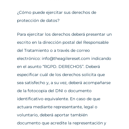
¿Cómo puede ejercitar sus derechos de 
protección de datos?
Para ejercitar los derechos deberá presentar un 
escrito en la dirección postal del Responsable 
del Tratamiento o a través de correo 
electrónico: info@theagilereset.com indicando 
en el asunto “RGPD. DERECHOS”. Deberá 
especificar cuál de los derechos solicita que 
sea satisfecho y, a su vez, deberá acompañarse 
de la fotocopia del DNI o documento 
identificativo equivalente. En caso de que 
actuara mediante representante, legal o 
voluntario, deberá aportar también 
documento que acredite la representación y 