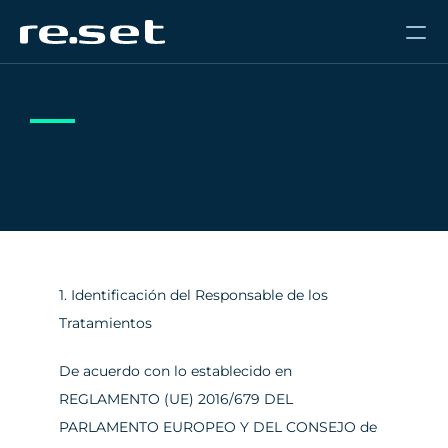
1. Identificación del Responsable de los 
Tratamientos
De acuerdo con lo establecido en 
REGLAMENTO (UE) 2016/679 DEL 
PARLAMENTO EUROPEO Y DEL CONSEJO de 